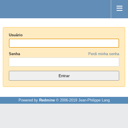
Usuário
Senha
Perdi minha senha
Powered by
Redmine
© 2006-2019 Jean-Philippe Lang